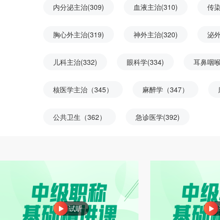
内分泌主治(309)
血液主治(310)
传染
胸心外主治(319)
神外主治(320)
泌外
儿科主治(332)
眼科学(334)
耳鼻咽喉
核医学主治（345）
麻醉学（347）
公共卫生（362）
急诊医学(392)
试听