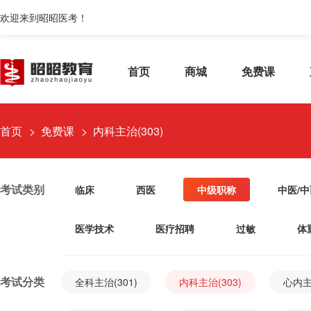
欢迎来到昭昭医考！
首页
商城
免费课
首页
免费课
内科主治(303)
考试类别
临床
西医
中级职称
中医/
医学技术
医疗招聘
过敏
体
考试分类
全科主治(301)
内科主治(303)
心内主治