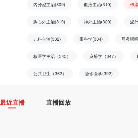
内分泌主治(309)
血液主治(310)
传染
胸心外主治(319)
神外主治(320)
泌外
儿科主治(332)
眼科学(334)
耳鼻咽喉
核医学主治（345）
麻醉学（347）
公共卫生（362）
急诊医学(392)
最近直播
直播回放