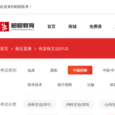
欢迎来到昭昭医考！
首页
商城
免费课
首页
最近直播
传染病主治(312)
考试类别
临床
西医
中级职称
中医/
医学技术
医疗招聘
过敏
体
考试分类
全科主治(301)
内科主治(303)
心内主治