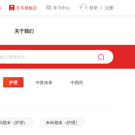
|
店
京东旗舰店
学习中心
登录
注册
关于我们
护理
中医传承
中西药
科期末（护理）
本科期末（护理）