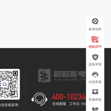
媒体矩阵
昭昭APP
盗版举报
在线客服
客服热线
微信在线咨询