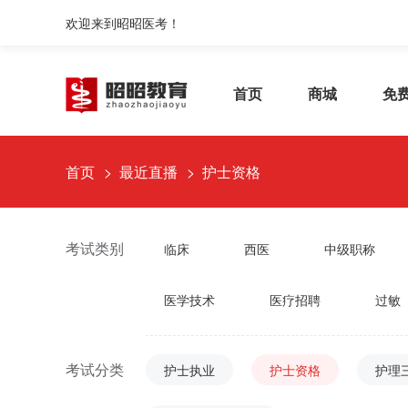
欢迎来到昭昭医考！
首页
商城
免
首页
最近直播
护士资格
考试类别
临床
西医
中级职称
医学技术
医疗招聘
过敏
考试分类
护士执业
护士资格
护理