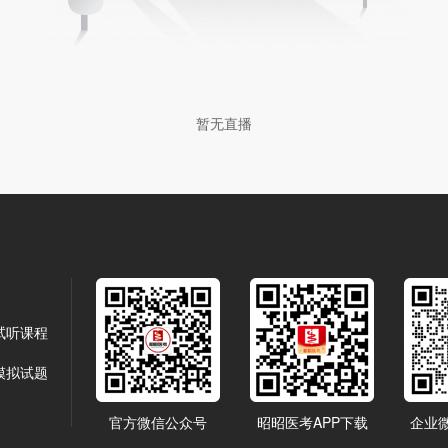
暂无直播
试听课程
模拟试题
官方微信公众号
昭昭医考APP下载
企业