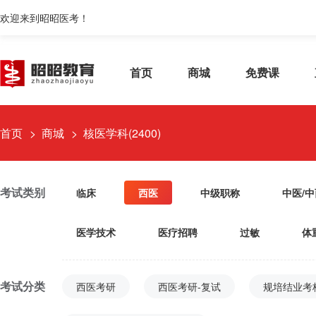
欢迎来到昭昭医考！
首页
商城
免费课
首页
商城
核医学科(2400)
考试类别
临床
西医
中级职称
中医/
医学技术
医疗招聘
过敏
体
考试分类
西医考研
西医考研-复试
规培结业考