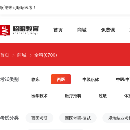
欢迎来到昭昭医考！
首页
商城
免费课
首页
商城
全科(0700)
考试类别
临床
西医
中级职称
中医/
医学技术
医疗招聘
过敏
体
考试分类
西医考研
西医考研-复试
规培结业考